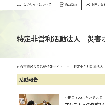
サイト内検索
このサイトについて
新規登録
お問い合
特定非営利活動法人 災害
佐倉市市民公益活動情報サイト
＞
特定非営利活動法人
活動報告
公開日：2022年04月06日
アシスト瓦の作成を