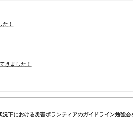
した！
してきました！
状況下における災害ボランティアのガイドライン勉強会