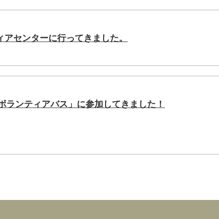
ィアセンターに行ってきました。
援 ボランティアバス」に参加してきました！