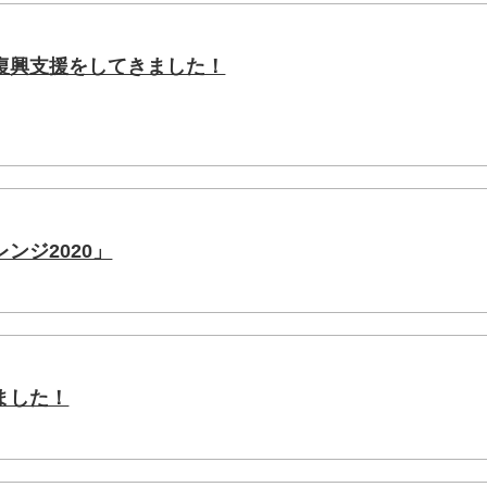
復興支援をしてきました！
ンジ2020」
ました！