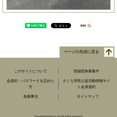
ページの先頭に戻る
このサイトについて
登録団体募集中
会員ID・パスワードを忘れた
さくら市民公益活動情報サイ
方
ト会員規約
免責事項
サイトマップ
Copyright
©
Sakura city All rights reserved.