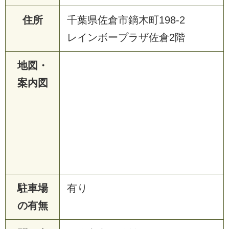
住所
千葉県佐倉市鏑木町198-2
レインボープラザ佐倉2階
地図・
案内図
駐車場
有り
の有無