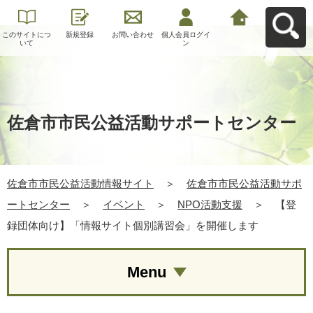
このサイトにつ
新規登録
お問い合わせ
個人会員ログイ
佐倉市市民公益
いて
ン
活動情報サイト
へ戻る
佐倉市市民公益活動サポートセンター
佐倉市市民公益活動情報サイト
＞
佐倉市市民公益活動サポ
ートセンター
＞
イベント
＞
NPO活動支援
＞
【登
録団体向け】「情報サイト個別講習会」を開催します
Menu