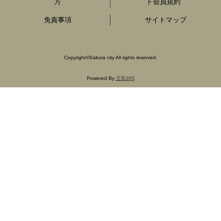
方
ト会員規約
免責事項
サイトマップ
Copyright
©
Sakura city All rights reserved.
Powered By
元気365