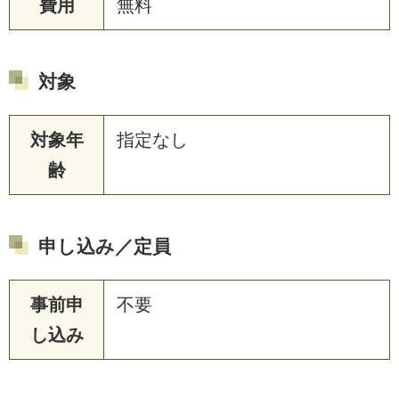
費用
無料
対象
対象年
指定なし
齢
申し込み／定員
事前申
不要
し込み