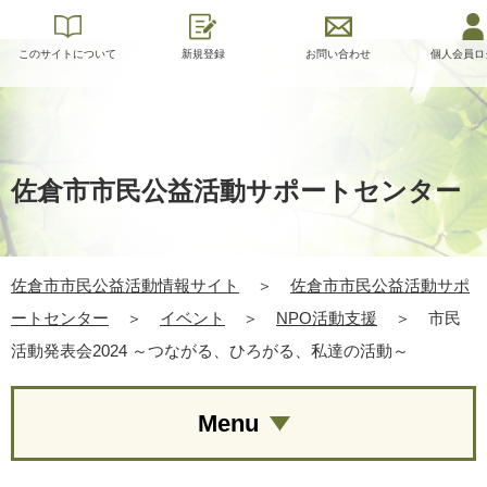
このサイトについて
新規登録
お問い合わせ
個人会員ロ
佐倉市市民公益活動サポートセンター
佐倉市市民公益活動情報サイト
＞
佐倉市市民公益活動サポ
ートセンター
＞
イベント
＞
NPO活動支援
＞
市民
活動発表会2024 ～つながる、ひろがる、私達の活動～
Menu