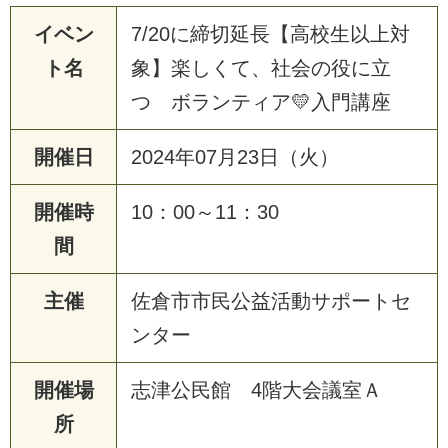
イベン
7/20に締切延長【高校生以上対
ト名
象】楽しくて、社会の役に立
つ ボランティア💛入門講座
開催日
2024年07月23日（火）
開催時
10：00～11：30
間
主催
佐倉市市民公益活動サポートセ
ンター
開催場
志津公民館 4階大会議室Ａ
所