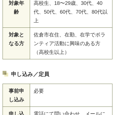
対象年
高校生、18〜29歳、30代、40
齢
代、50代、60代、70代、80代以
上
対象と
佐倉市在住、在勤、在学でボラ
なる方
ンティア活動に興味のある方
（高校生以上）
申し込み／定員
事前申
必要
し込み
申し込
電話にて問い合わせ、メールに