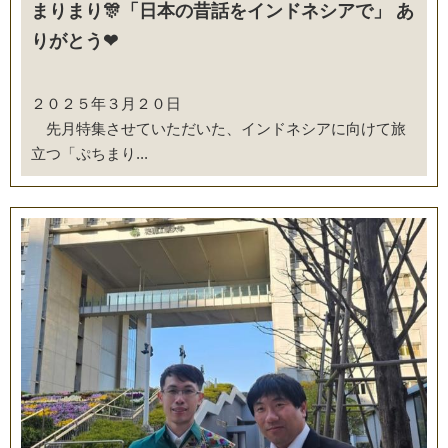
まりまり🎊「日本の昔話をインドネシアで」 あ
りがとう❤
２０２５年３月２０日
先月特集させていただいた、インドネシアに向けて旅
立つ「ぷちまり...