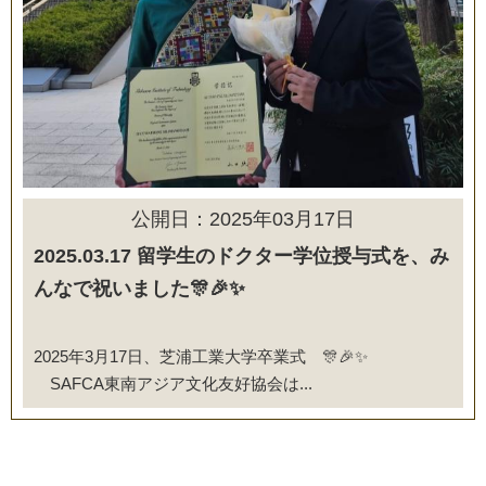
公開日：2025年03月17日
2025.03.17 留学生のドクター学位授与式を、み
んなで祝いました🎊🎉✨
2025年3月17日、芝浦工業大学卒業式 🎊🎉✨
SAFCA東南アジア文化友好協会は...