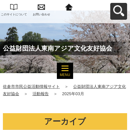
このサイトについて
お問い合わせ
佐倉市市民公益活動
情報サイトへ戻る
公益財団法人東南アジア文化友好協会
MENU
佐倉市市民公益活動情報サイト
＞
公益財団法人東南アジア文化
友好協会
＞
活動報告
＞
2025年03月
アーカイブ