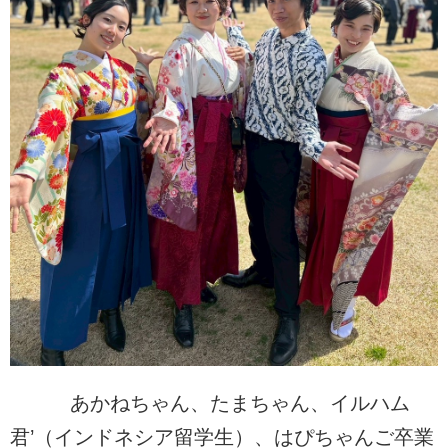
あかねちゃん、たまちゃん、イルハム
君’（インドネシア留学生）、はぴちゃんご卒業