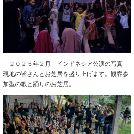
２０２５年２月 インドネシア公演の写真
現地の皆さんとお芝居を盛り上げます。観客参
加型の歌と踊りのお芝居。