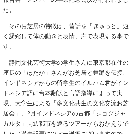
た。
そのお芝居の特徴は、昔話を「ぎゅっと」短
く凝縮して体の動きと表情、声で表現する事で
す。
静岡文化芸術大学の学生さんに東京都在住の
座長の「ほたか」さんがお芝居と舞踊を伝授、
インドネシアからの留学生のイルハム君がイン
ドネシア語に台本翻訳と言語指導によって実
現、大学生による「多文化共生の文化交流お芝
居会」。2月インドネシアの古都「ジョグジャ
カルタ」周辺都市を巡るツアーからおかえりで
した
（過去記事にツアー詳細ございますので、