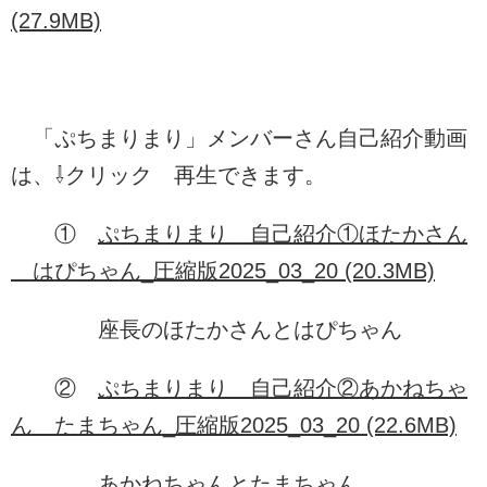
(27.9MB)
「ぷちまりまり」メンバーさん自己紹介動画
は、⇩クリック 再生できます。
①
ぷちまりまり＿自己紹介①ほたかさん
＿はぴちゃん_圧縮版2025_03_20 (20.3MB)
座長のほたかさんとはぴちゃん
②
ぷちまりまり＿自己紹介②あかねちゃ
ん＿たまちゃん_圧縮版2025_03_20 (22.6MB)
あかねちゃんとたまちゃん