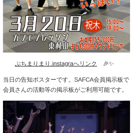
ぷちまりまり.instagraへリンク
🎉✨
当日の告知ポスターです。SAFCA会員掲示板で
会員さんの活動等の掲示板がご利用可能です。