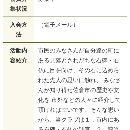
集状況
入会方
（電子メール）
法
活動内
市民のみなさんが自分達の町に
容紹介
ある見落とされがちな石碑・石
仏に目を向け、その石に込めら
れた先人の思いに触れ、 みなさ
んが知り得た佐倉市の歴史や文
化を 市外などの人々に紹介して
頂ければ幸いです。そんな思い
から、当クラブは１．市内にあ
る石碑・石仏の調査、２．該当