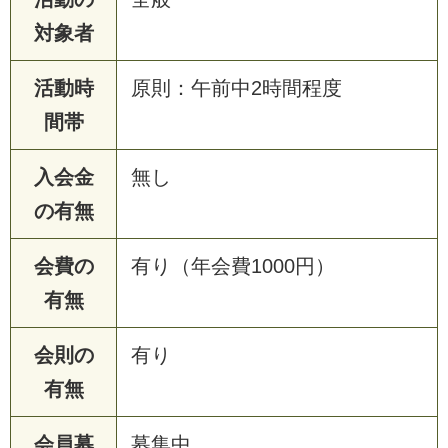
対象者
活動時
原則：午前中2時間程度
間帯
入会金
無し
の有無
会費の
有り（年会費1000円）
有無
会則の
有り
有無
会員募
募集中