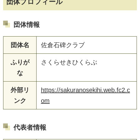
団体プロフィール
団体情報
団体名
佐倉石碑クラブ
ふりが
さくらせきひくらぶ
な
外部リ
https://sakuranosekihi.web.fc2.c
ンク
om
代表者情報