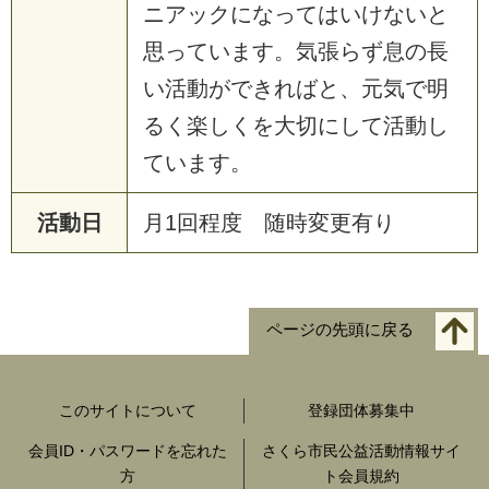
ニアックになってはいけないと
思っています。気張らず息の長
い活動ができればと、元気で明
るく楽しくを大切にして活動し
ています。
活動日
月1回程度 随時変更有り
ページの先頭に戻る
このサイトについて
登録団体募集中
会員ID・パスワードを忘れた
さくら市民公益活動情報サイ
方
ト会員規約