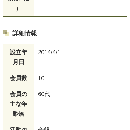
）
詳細情報
設立年
2014/4/1
月日
会員数
10
会員の
60代
主な年
齢層
活動の
全般