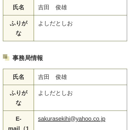
氏名
吉田 俊雄
ふりが
よしだとしお
な
事務局情報
氏名
吉田 俊雄
ふりが
よしだとしお
な
E-
sakurasekihi@yahoo.co.jp
mail（1