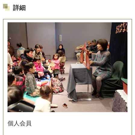
詳細
個
人
会
員