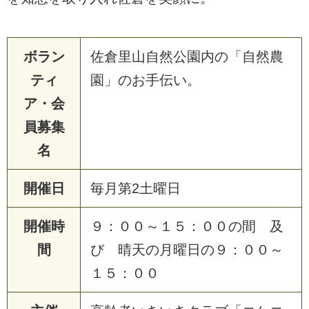
ボラン
佐倉里山自然公園内の「自然農
ティ
園」のお手伝い。
ア・会
員募集
名
開催日
毎月第2土曜日
開催時
９：００～１５：００の間 及
間
び 晴天の月曜日の９：００～
１５：００