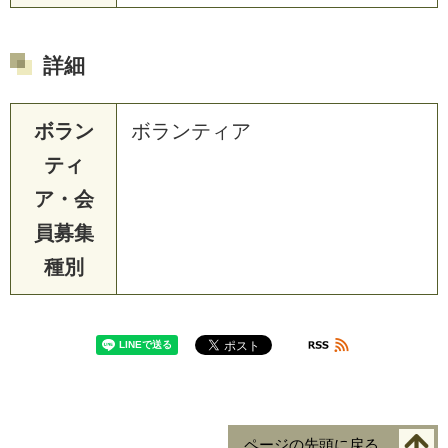
詳細
ボラン
ボランティア
ティ
ア・会
員募集
種別
ページの先頭に戻る