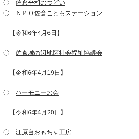
〇
佐倉平和のつどい
〇
ＮＰＯ佐倉こどもステーション
【令和6年4月6日】
〇
佐倉城の辺地区社会福祉協議会
【令和6年4月19日】
〇
ハーモニーの会
【令和6年4月20日】
〇
江原台おもちゃ工房