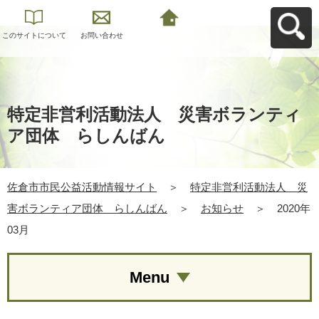
このサイトについて
お問い合わせ
佐倉市市民公益活動
情報サイトへ戻る
特定非営利活動法人 災害ボランティ
ア団体 らしんばん
佐倉市市民公益活動情報サイト
＞
特定非営利活動法人 災
害ボランティア団体 らしんばん
＞
お知らせ
＞
2020年
03月
Menu