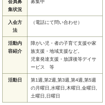
会員募
募集中
集状況
入会方
（電話にて問い合わせ）
法
活動内
障がい児・者の子育て支援や家
容紹介
族支援・地域支援など。
児童発達支援・放課後等デイサ
ービス 等
活動日
第1週,第2週,第3週,第4週,第5週
の月曜日,水曜日,木曜日,金曜日,
土曜日,日曜日