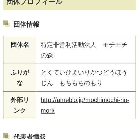
団体プロフィール
団体情報
団体名
特定非営利活動法人 モチモチ
の森
ふりが
とくていひえいりかつどうほう
な
じん もちもちのもり
外部リ
http://ameblo.jp/mochimochi-no-
ンク
mori/
代表者情報