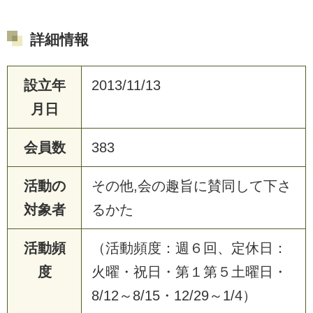
詳細情報
設立年
2013/11/13
月日
会員数
383
活動の
その他,会の趣旨に賛同して下さ
対象者
るかた
活動頻
（活動頻度：週６回、定休日：
度
火曜・祝日・第１第５土曜日・
8/12～8/15・12/29～1/4）