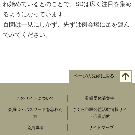
れ始めているとのことで、SDは広く注目を集め
るようになっています。
百聞は一見にしかず、先ずは例会場に足を運ん
でみてください。
ページの先頭に戻る
このサイトについて
登録団体募集中
会員ID・パスワードを忘れた
さくら市民公益活動情報サイ
方
ト会員規約
免責事項
サイトマップ