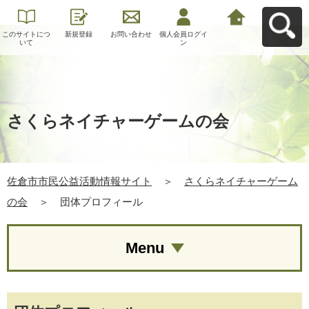
このサイトにつ
新規登録
お問い合わせ
個人会員ログイ
佐倉市市民公益
いて
ン
活動情報サイト
へ戻る
さくらネイチャーゲームの会
佐倉市市民公益活動情報サイト
＞
さくらネイチャーゲーム
の会
＞
団体プロフィール
Menu