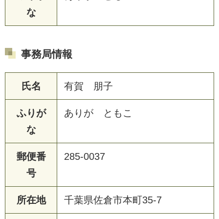
な
事務局情報
氏名
有賀 朋子
ふりが
ありが ともこ
な
郵便番
285-0037
号
所在地
千葉県佐倉市本町35-7