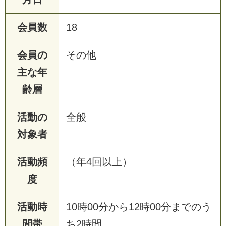
会員数
18
会員の
その他
主な年
齢層
活動の
全般
対象者
活動頻
（年4回以上）
度
活動時
10時00分から12時00分までのう
間帯
ち2時間