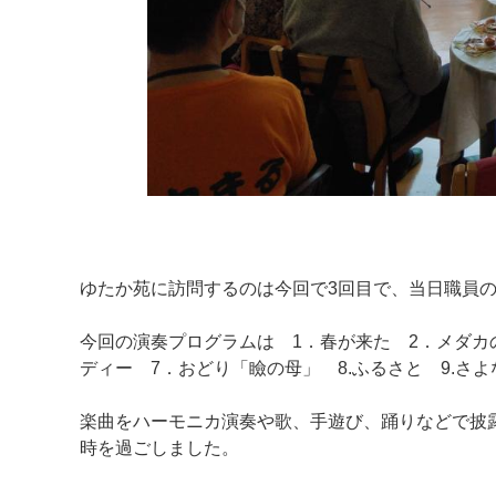
ゆたか苑に訪問するのは今回で3回目で、当日職員
今回の演奏プログラムは
1．春が来た 2．メダカの
ディー 7．おどり「瞼の母」 8.ふるさと 9.さ
楽曲をハーモニカ演奏や歌、手遊び、踊りなどで披
時を過ごしました。