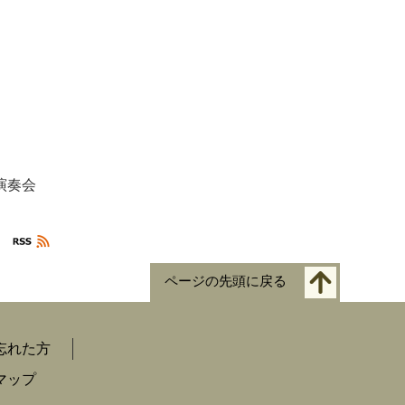
演奏
会
ページの先頭に戻る
忘れた方
マップ