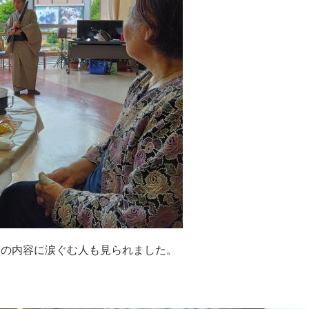
」の内容に涙ぐむ人も見られました。