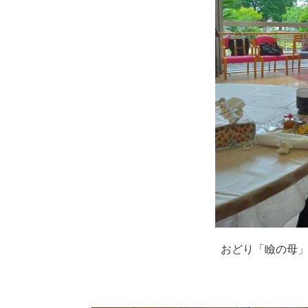
おどり「瞼の母