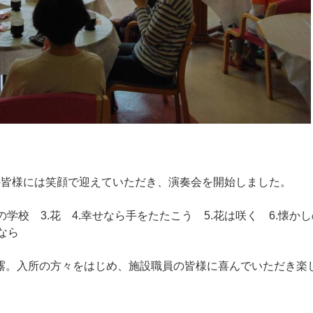
の皆様には笑顔で迎えていただき、演奏会を開始しました。
学校 3.花 4.幸せなら手をたたこう 5.花は咲く 6.懐か
よなら
露。入所の方々をはじめ、施設職員の皆様に喜んでいただき楽