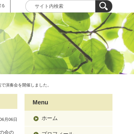
戻る
苑で演奏会を開催しました。
Menu
ホーム
06月06日
の会の
プロフィール