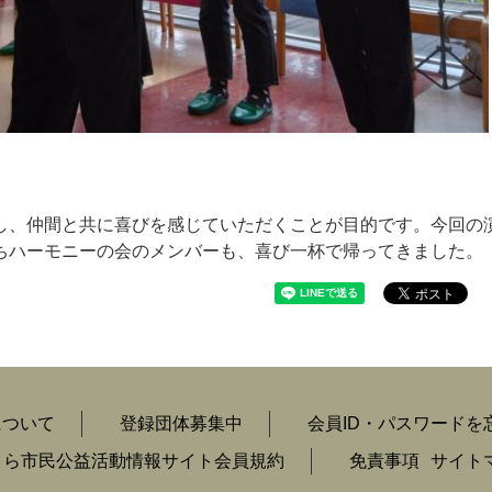
し、仲間と共に喜びを感じていただくことが目的です。今回の
ちハーモニーの会のメンバーも、喜び一杯で帰ってきました。
について
登録団体募集中
会員ID・パスワードを
くら市民公益活動情報サイト会員規約
免責事項
サイト