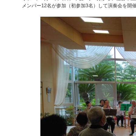
メンバー12名が
参加（初参加3名）して演奏会を開
マイメディア検索