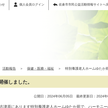
わせ
個人会員ログイン
佐倉市市民公益活動情報サイトへ
活動報告
＞
保健・医療・福祉
＞
特別養護老人ホームゆたか
開催しました。
公開日：2024年06月05日 最終更新日：2024年
志津原にあります特別養護老人ホームゆたか苑で、ハーモニー