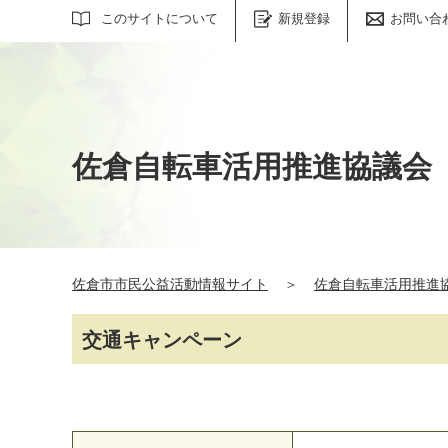
サイト内検索
このサイトについて
新規登録
お問い合
佐倉自転車活用推進協議会
佐倉市市民公益活動情報サイト
＞
佐倉自転車活用推進
交通キャンペーン