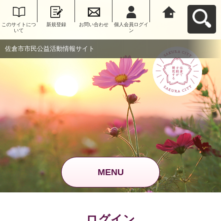
このサイトにつ
新規登録
お問い合わせ
個人会員ログイ
佐倉市市民公益
いて
ン
活動情報サイト
へ戻る
佐倉市市民公益活動情報サイト
MENU
ログイン