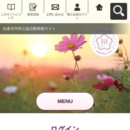
このサイトにつ
新規登録
お問い合わせ
個人会員ログイ
佐倉市市民公益
いて
ン
活動情報サイト
へ戻る
佐倉市市民公益活動情報サイト
MENU
ログイン