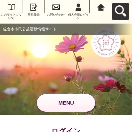
このサイトにつ
新規登録
お問い合わせ
個人会員ログイ
佐倉市市民公益
いて
ン
活動情報サイト
へ戻る
佐倉市市民公益活動情報サイト
MENU
ログイン