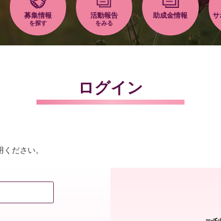
募集情報
活動報告
助成金情報
サ
を探す
をみる
ログイン
用ください。