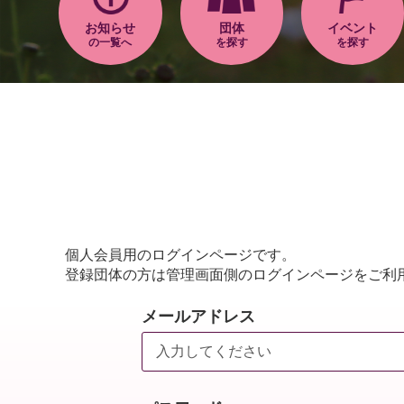
お知らせ
団体
イベント
の一覧へ
を探す
を探す
個人会員用のログインページです。
登録団体の方は管理画面側のログインページをご利
メールアドレス