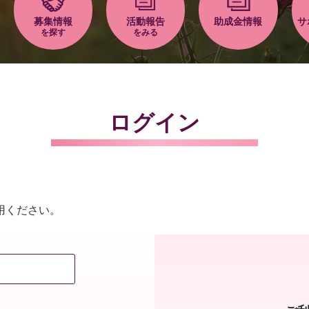
募集情報
活動報告
助成金情報
サ
を探す
をみる
ログイン
用ください。