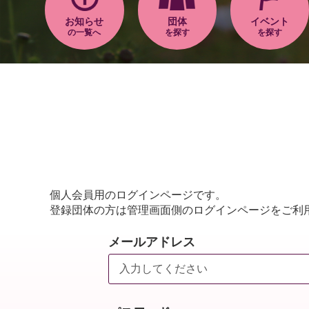
お知らせ
団体
イベント
の一覧へ
を探す
を探す
個人会員用のログインページです。
登録団体の方は管理画面側のログインページをご利
メールアドレス