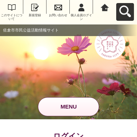
このサイトにつ
新規登録
お問い合わせ
個人会員ログイ
佐倉市市民公益
いて
ン
活動情報サイト
へ戻る
佐倉市市民公益活動情報サイト
MENU
ログイン