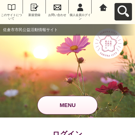
このサイトにつ
新規登録
お問い合わせ
個人会員ログイ
佐倉市市民公益
いて
ン
活動情報サイト
へ戻る
佐倉市市民公益活動情報サイト
MENU
ログイン