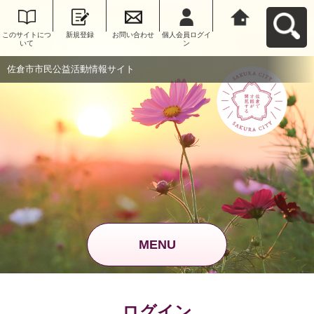
このサイトにつ
新規登録
お問い合わせ
個人会員ログイ
佐倉市市民公益
いて
ン
活動情報サイト
へ戻る
佐倉市市民公益活動情報サイト
MENU
ログイン