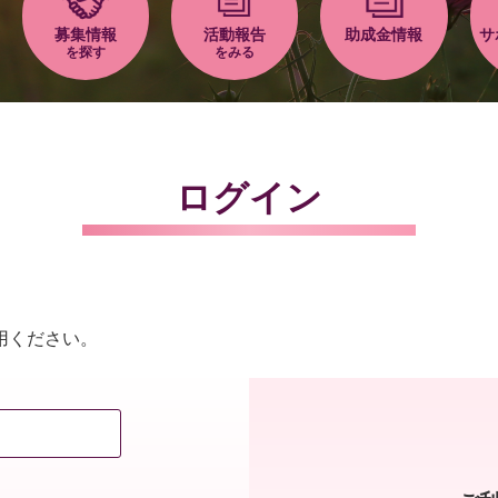
募集情報
活動報告
助成金情報
サ
を探す
をみる
ログイン
用ください。