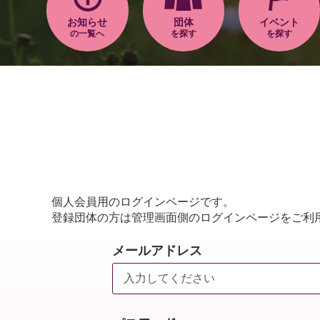
お知らせ
団体
イベント
の一覧へ
を探す
を探す
個人会員用のログインページです。
登録団体の方は管理画面側のログインページをご利
メールアドレス