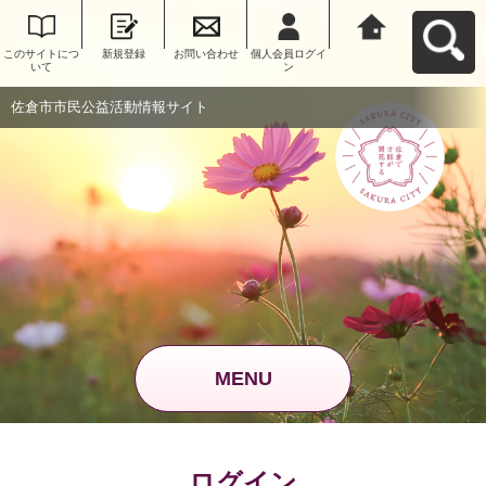
このサイトにつ
新規登録
お問い合わせ
個人会員ログイ
佐倉市市民公益
いて
ン
活動情報サイト
へ戻る
佐倉市市民公益活動情報サイト
MENU
ログイン