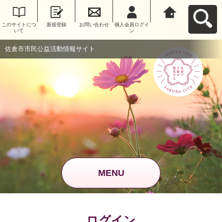
このサイトにつ
新規登録
お問い合わせ
個人会員ログイ
佐倉市市民公益
いて
ン
活動情報サイト
へ戻る
佐倉市市民公益活動情報サイト
MENU
ログイン