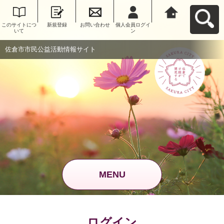
このサイトにつ
新規登録
お問い合わせ
個人会員ログイ
佐倉市市民公益
いて
ン
活動情報サイト
へ戻る
佐倉市市民公益活動情報サイト
MENU
ログイン