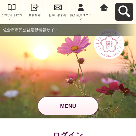
このサイトにつ
新規登録
お問い合わせ
個人会員ログイ
佐倉市市民公益
いて
ン
活動情報サイト
へ戻る
佐倉市市民公益活動情報サイト
MENU
ログイン