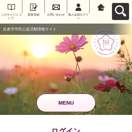
このサイトにつ
新規登録
お問い合わせ
個人会員ログイ
佐倉市市民公益
いて
ン
活動情報サイト
へ戻る
佐倉市市民公益活動情報サイト
MENU
ログイン