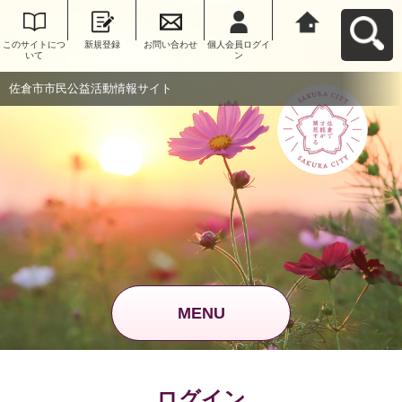
このサイトにつ
新規登録
お問い合わせ
個人会員ログイ
佐倉市市民公益
いて
ン
活動情報サイト
へ戻る
佐倉市市民公益活動情報サイト
MENU
ログイン