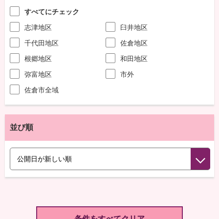
すべてにチェック
志津地区
臼井地区
千代田地区
佐倉地区
根郷地区
和田地区
弥富地区
市外
佐倉市全域
並び順