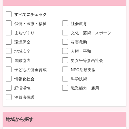
すべてにチェック
保健・医療・福祉
社会教育
まちづくり
文化・芸術・スポーツ
環境保全
災害救助
地域安全
人権・平和
国際協力
男女平等参画社会
子どもの健全育成
NPO活動支援
情報化社会
科学技術
経済活性
職業能力・雇用
消費者保護
地域から探す