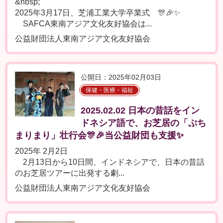
&nbsp;
2025年3月17日、芝浦工業大学卒業式 🎊🎉✨
SAFCA東南アジア文化友好協会は...
公益財団法人東南アジア文化友好協会
公開日：2025年02月03日
保健・医療・福祉
2025.02.02 日本の昔話をイン
ドネシア語で、お芝居の「ぷち
まりまり」壮行会🎊🎉当公益財団も支援✨
2025年 2月2日
2月13日から10日間、インドネシアで、日本の昔話
のお芝居ツアーに出発する劇...
公益財団法人東南アジア文化友好協会