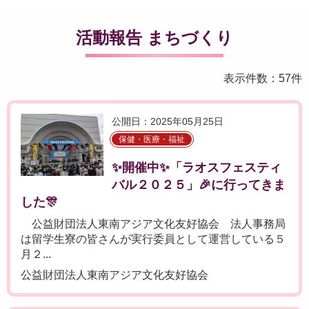
活動報告 まちづくり
表示件数：57件
公開日：2025年05月25日
保健・医療・福祉
✨開催中✨「ラオスフェスティ
バル２０２５」🎉に行ってきま
した🎊
公益財団法人東南アジア文化友好協会 法人事務局
は留学生寮の皆さんが実行委員として運営している５
月２...
公益財団法人東南アジア文化友好協会