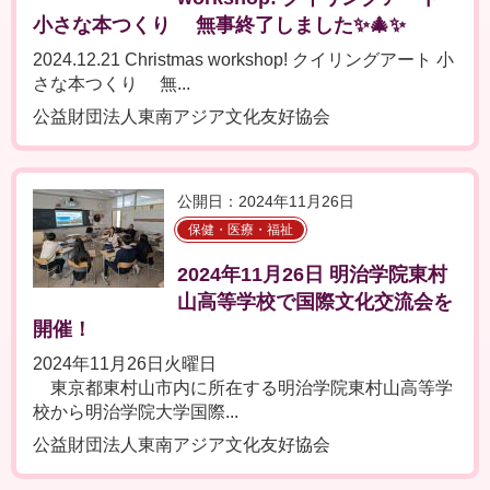
小さな本つくり 無事終了しました✨🎄✨
2024.12.21 Christmas workshop! クイリングアート 小
さな本つくり 無...
公益財団法人東南アジア文化友好協会
公開日：2024年11月26日
保健・医療・福祉
2024年11月26日 明治学院東村
山高等学校で国際文化交流会を
開催！
2024年11月26日火曜日
東京都東村山市内に所在する明治学院東村山高等学
校から明治学院大学国際...
公益財団法人東南アジア文化友好協会