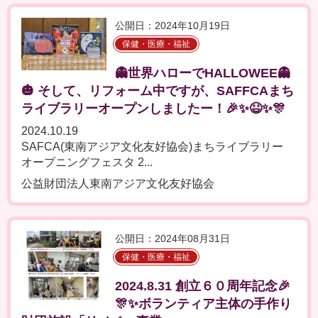
公開日：2024年10月19日
保健・医療・福祉
👻世界ハローでHALLOWEE👻
🎃 そして、リフォーム中ですが、SAFFCAまち
ライブラリーオープンしましたー！🎉✨😆✨🎊
2024.10.19
SAFCA(東南アジア文化友好協会)まちライブラリー
オープニングフェスタ 2...
公益財団法人東南アジア文化友好協会
公開日：2024年08月31日
保健・医療・福祉
2024.8.31 創立６０周年記念🎉
🎊✨ボランティア主体の手作り