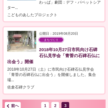
わっぱ」劇団：デフ・パペットシア
ター...
こどものあしたプロジェクト
公開日：2019年08月20日
まちづくり
2018年10月27日市民向け石碑
石仏見学会「青菅の石碑石仏に
出会う」開催
2018年10月27日（土）に市民向け石碑石仏見学会
「青菅の石碑石仏に出会う」を開催しました。集合
場...
佐倉石碑クラブ
前へ
1
2
3