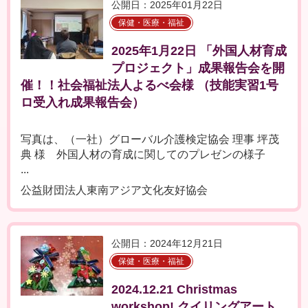
公開日：2025年01月22日
保健・医療・福祉
2025年1月22日 「外国人材育成
プロジェクト」成果報告会を開
催！！社会福祉法人よるべ会様 （技能実習1号
ロ受入れ成果報告会）
写真は、（一社）グローバル介護検定協会 理事 坪茂
典 様 外国人材の育成に関してのプレゼンの様子
...
公益財団法人東南アジア文化友好協会
公開日：2024年12月21日
保健・医療・福祉
2024.12.21 Christmas
workshop! クイリングアート